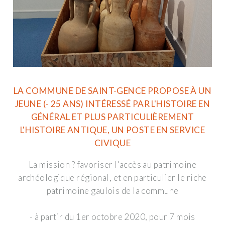
LA COMMUNE DE SAINT-GENCE PROPOSE À UN
JEUNE (- 25 ANS) INTÉRESSÉ PAR L'HISTOIRE EN
GÉNÉRAL ET PLUS PARTICULIÈREMENT
L'HISTOIRE ANTIQUE, UN POSTE EN SERVICE
CIVIQUE
La mission ? favoriser l'accès au patrimoine
archéologique régional, et en particulier le riche
patrimoine gaulois de la commune
- à partir du 1er octobre 2020, pour 7 mois