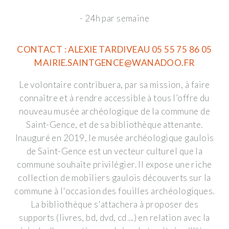
- 24h par semaine
CONTACT : ALEXIE TARDIVEAU 05 55 75 86 05
MAIRIE.SAINTGENCE@WANADOO.FR
Le volontaire contribuera, par sa mission, à faire
connaître et à rendre accessible à tous l’offre du
nouveau musée archéologique de la commune de
Saint-Gence, et de sa bibliothèque attenante.
Inauguré en 2019, le musée archéologique gaulois
de Saint-Gence est un vecteur culturel que la
commune souhaite privilégier. Il expose une riche
collection de mobiliers gaulois découverts sur la
commune à l'occasion des fouilles archéologiques.
La bibliothèque s'attachera à proposer des
supports (livres, bd, dvd, cd ...) en relation avec la