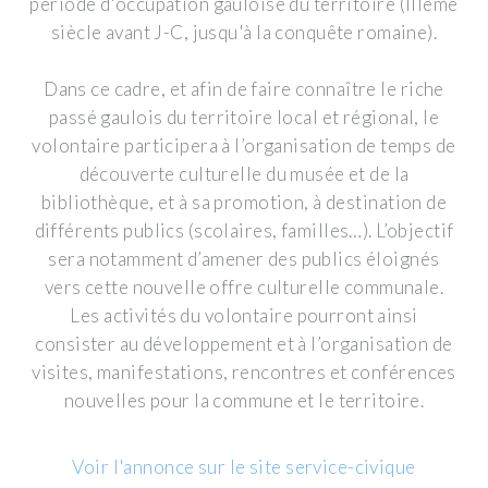
période d'occupation gauloise du territoire (IIIème
siècle avant J-C, jusqu'à la conquête romaine).
Dans ce cadre, et afin de faire connaître le riche
passé gaulois du territoire local et régional, le
volontaire participera à l’organisation de temps de
découverte culturelle du musée et de la
bibliothèque, et à sa promotion, à destination de
différents publics (scolaires, familles…). L’objectif
sera notamment d’amener des publics éloignés
vers cette nouvelle offre culturelle communale.
Les activités du volontaire pourront ainsi
consister au développement et à l’organisation de
visites, manifestations, rencontres et conférences
nouvelles pour la commune et le territoire.
Voir l'annonce sur le site service-civique