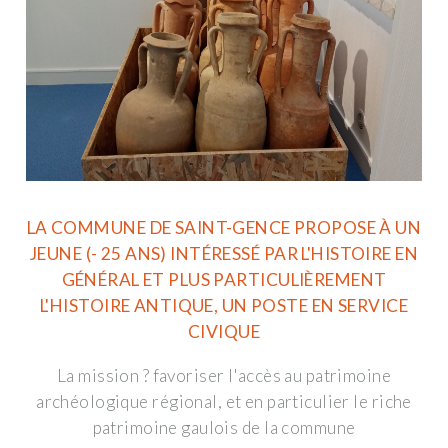
LA COMMUNE DE SAINT-GENCE PROPOSE À UN
JEUNE (- 25 ANS) INTÉRESSÉ PAR L'HISTOIRE EN
GÉNÉRAL ET PLUS PARTICULIÈREMENT
L'HISTOIRE ANTIQUE, UN POSTE EN SERVICE
CIVIQUE
La mission ? favoriser l'accès au patrimoine
archéologique régional, et en particulier le riche
patrimoine gaulois de la commune