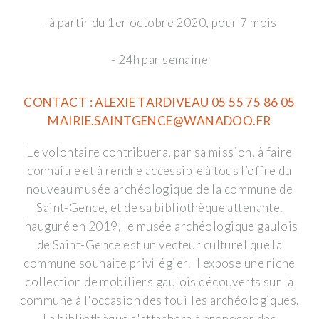
- à partir du 1er octobre 2020, pour 7 mois
- 24h par semaine
CONTACT : ALEXIE TARDIVEAU 05 55 75 86 05
MAIRIE.SAINTGENCE@WANADOO.FR
Le volontaire contribuera, par sa mission, à faire
connaître et à rendre accessible à tous l’offre du
nouveau musée archéologique de la commune de
Saint-Gence, et de sa bibliothèque attenante.
Inauguré en 2019, le musée archéologique gaulois
de Saint-Gence est un vecteur culturel que la
commune souhaite privilégier. Il expose une riche
collection de mobiliers gaulois découverts sur la
commune à l'occasion des fouilles archéologiques.
La bibliothèque s'attachera à proposer des