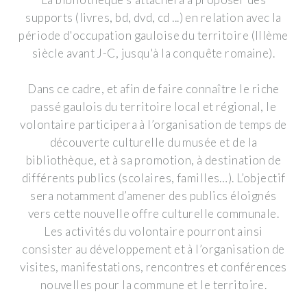
supports (livres, bd, dvd, cd ...) en relation avec la
période d'occupation gauloise du territoire (IIIème
siècle avant J-C, jusqu'à la conquête romaine).
Dans ce cadre, et afin de faire connaître le riche
passé gaulois du territoire local et régional, le
volontaire participera à l’organisation de temps de
découverte culturelle du musée et de la
bibliothèque, et à sa promotion, à destination de
différents publics (scolaires, familles…). L’objectif
sera notamment d’amener des publics éloignés
vers cette nouvelle offre culturelle communale.
Les activités du volontaire pourront ainsi
consister au développement et à l’organisation de
visites, manifestations, rencontres et conférences
nouvelles pour la commune et le territoire.