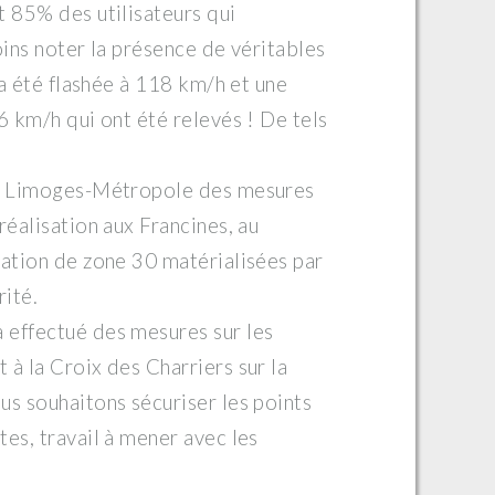
t 85% des utilisateurs qui
oins noter la présence de véritables
 a été flashée à 118 km/h et une
6 km/h qui ont été relevés ! De tels
 de Limoges-Métropole des mesures
réalisation aux Francines, au
lation de zone 30 matérialisées par
rité.
 effectué des mesures sur les
à la Croix des Charriers sur la
us souhaitons sécuriser les points
es, travail à mener avec les