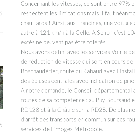
Concernant les vitesses, ce sont entre 97% e
respectent les limitations mais il faut néanm
6
chauffards ! Ainsi, aux Francines, une voiture
autre à 121 km/h à la Celle. A Senon c’est 10
excès ne peuvent pas être tolérés.
Nous avons défini avec les services Voirie
de réduction de vitesse qui sont en cours de 
Boschaudérier, route du Rabaud avec l’instal
des écluses centrales avec indication de prio
A notre demande, le Conseil départemental a
routes de sa compétence : au Puy Boursaud et 
RD128 et à la Châtre sur la RD28. De plus no
d’arrêt des transports en commun sur ces rout
6
services de Limoges Métropole.