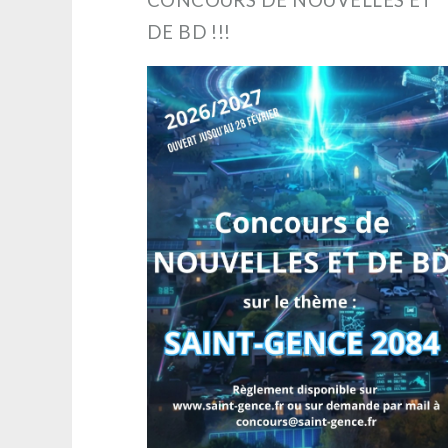
DE BD !!!