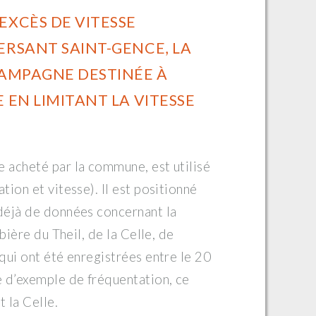
EXCÈS DE VITESSE
ERSANT SAINT-GENCE, LA
CAMPAGNE DESTINÉE À
 EN LIMITANT LA VITESSE
.
 acheté par la commune, est utilisé
ion et vitesse). Il est positionné
déjà de données concernant la
bière du Theil, de la Celle, de
qui ont été enregistrées entre le 20
e d’exemple de fréquentation, ce
 la Celle.