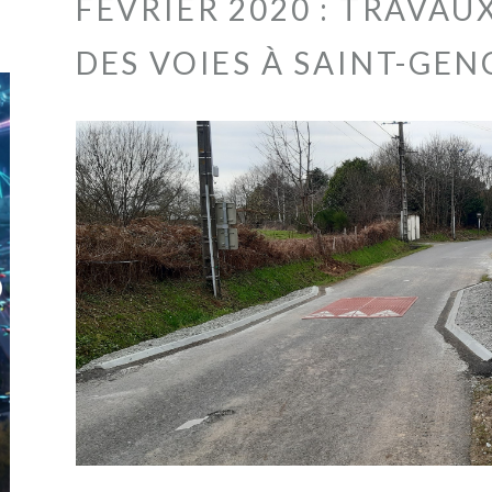
FÉVRIER 2020 : TRAVAU
DES VOIES À SAINT-GEN