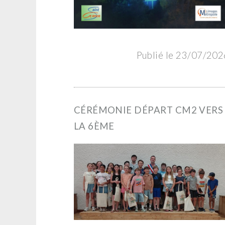
Publié le 23/07/202
CÉRÉMONIE DÉPART CM2 VERS
LA 6ÈME