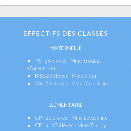
EFFECTIFS DES CLASSES
MATERNELLE
PS :
24 élèves - Mme Troubat
(Directrice)
MS :
23 élèves - Mme Silou
GS :
25 élèves - Mme Dabertrand
ELÉMENTAIRE
CP :
22 élèves - Mme Leyssenne
CE1 a :
17 élèves - Mme Tourny