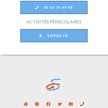
05 55 75 60 88
ACTIVITÉS PÉRISCOLAIRES
SIEPEA.FR