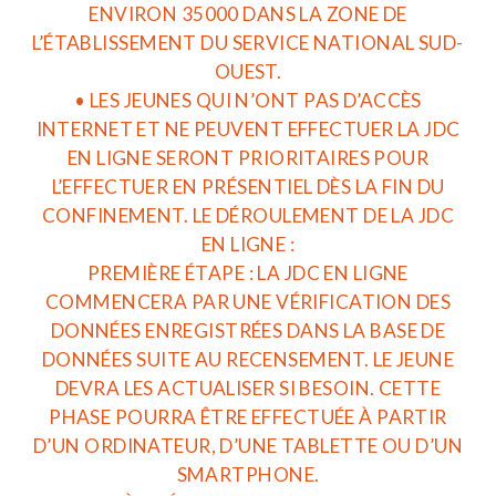
ENVIRON 35000 DANS LA ZONE DE
L’ÉTABLISSEMENT DU SERVICE NATIONAL SUD-
OUEST.
• LES JEUNES QUI N’ONT PAS D’ACCÈS
INTERNET ET NE PEUVENT EFFECTUER LA JDC
EN LIGNE SERONT PRIORITAIRES POUR
L’EFFECTUER EN PRÉSENTIEL DÈS LA FIN DU
CONFINEMENT. LE DÉROULEMENT DE LA JDC
EN LIGNE :
PREMIÈRE ÉTAPE : LA JDC EN LIGNE
COMMENCERA PAR UNE VÉRIFICATION DES
DONNÉES ENREGISTRÉES DANS LA BASE DE
DONNÉES SUITE AU RECENSEMENT. LE JEUNE
DEVRA LES ACTUALISER SI BESOIN. CETTE
PHASE POURRA ÊTRE EFFECTUÉE À PARTIR
D’UN ORDINATEUR, D’UNE TABLETTE OU D’UN
SMARTPHONE.