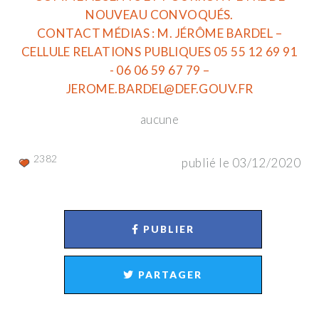
NOUVEAU CONVOQUÉS.
CONTACT MÉDIAS : M. JÉRÔME BARDEL –
CELLULE RELATIONS PUBLIQUES 05 55 12 69 91
- 06 06 59 67 79 –
JEROME.BARDEL@DEF.GOUV.FR
aucune
2382
publié le 03/12/2020
PUBLIER
PARTAGER