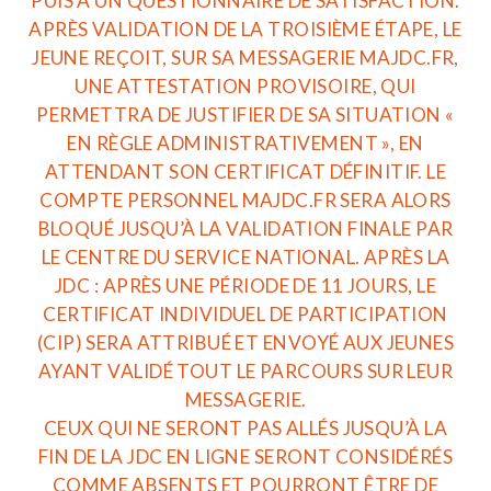
PUIS À UN QUESTIONNAIRE DE SATISFACTION.
APRÈS VALIDATION DE LA TROISIÈME ÉTAPE, LE
JEUNE REÇOIT, SUR SA MESSAGERIE MAJDC.FR,
UNE ATTESTATION PROVISOIRE, QUI
PERMETTRA DE JUSTIFIER DE SA SITUATION «
EN RÈGLE ADMINISTRATIVEMENT », EN
ATTENDANT SON CERTIFICAT DÉFINITIF. LE
COMPTE PERSONNEL MAJDC.FR SERA ALORS
BLOQUÉ JUSQU’À LA VALIDATION FINALE PAR
LE CENTRE DU SERVICE NATIONAL. APRÈS LA
JDC : APRÈS UNE PÉRIODE DE 11 JOURS, LE
CERTIFICAT INDIVIDUEL DE PARTICIPATION
(CIP) SERA ATTRIBUÉ ET ENVOYÉ AUX JEUNES
AYANT VALIDÉ TOUT LE PARCOURS SUR LEUR
MESSAGERIE.
CEUX QUI NE SERONT PAS ALLÉS JUSQU’À LA
FIN DE LA JDC EN LIGNE SERONT CONSIDÉRÉS
COMME ABSENTS ET POURRONT ÊTRE DE