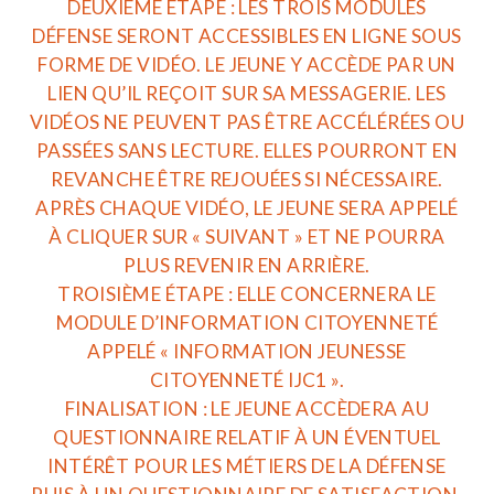
DEUXIÈME ÉTAPE : LES TROIS MODULES
DÉFENSE SERONT ACCESSIBLES EN LIGNE SOUS
FORME DE VIDÉO. LE JEUNE Y ACCÈDE PAR UN
LIEN QU’IL REÇOIT SUR SA MESSAGERIE. LES
VIDÉOS NE PEUVENT PAS ÊTRE ACCÉLÉRÉES OU
PASSÉES SANS LECTURE. ELLES POURRONT EN
REVANCHE ÊTRE REJOUÉES SI NÉCESSAIRE.
APRÈS CHAQUE VIDÉO, LE JEUNE SERA APPELÉ
À CLIQUER SUR « SUIVANT » ET NE POURRA
PLUS REVENIR EN ARRIÈRE.
TROISIÈME ÉTAPE : ELLE CONCERNERA LE
MODULE D’INFORMATION CITOYENNETÉ
APPELÉ « INFORMATION JEUNESSE
CITOYENNETÉ IJC1 ».
FINALISATION : LE JEUNE ACCÈDERA AU
QUESTIONNAIRE RELATIF À UN ÉVENTUEL
INTÉRÊT POUR LES MÉTIERS DE LA DÉFENSE