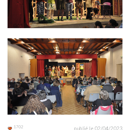
1702
publié le 02/04/2023