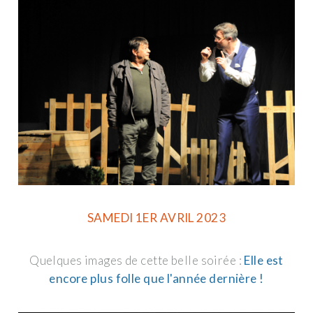
SAMEDI 1ER AVRIL 2023
Quelques images de cette belle soirée :
Elle est
encore plus folle que l'année dernière !