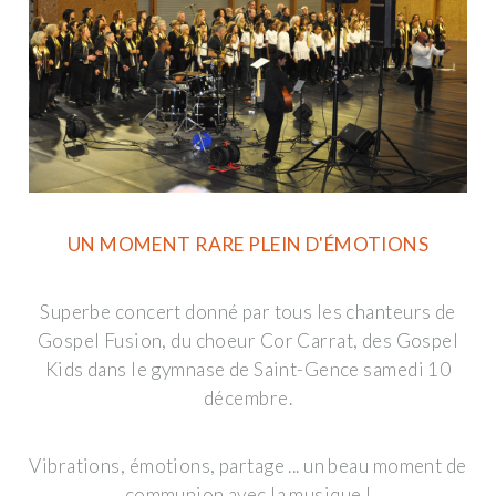
UN MOMENT RARE PLEIN D'ÉMOTIONS
Superbe concert donné par tous les chanteurs de
Gospel Fusion, du choeur Cor Carrat, des Gospel
Kids dans le gymnase de Saint-Gence samedi 10
décembre.
Vibrations, émotions, partage ... un beau moment de
communion avec la musique !