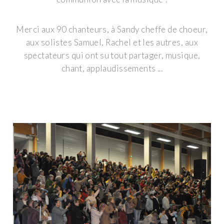
Merci aux 90 chanteurs, à Sandy cheffe de choeur,
aux solistes Samuel, Rachel et les autres, aux
spectateurs qui ont su tout partager, musique,
chant, applaudissements ...