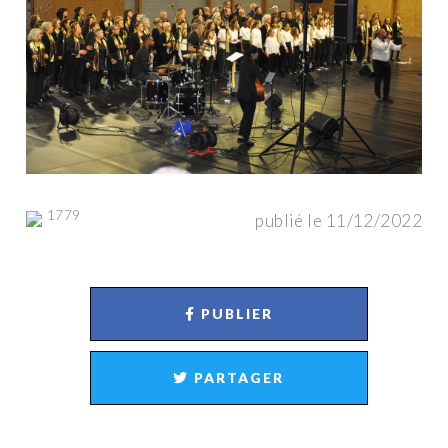
1779
publié le 11/12/2022
PUBLIER
PARTAGER