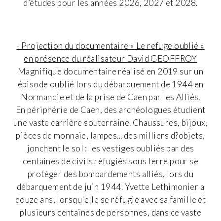
d’études pour les années 2026, 2027 et 2028.
- Projection du documentaire « Le refuge oublié »
en présence du réalisateur David GEOFFROY
Magnifique documentaire réalisé en 2019 sur un
épisode oublié lors du débarquement de 1944 en
Normandie et de la prise de Caen par les Alliés.
En périphérie de Caen, des archéologues étudient
une vaste carrière souterraine. Chaussures, bijoux,
pièces de monnaie, lampes... des milliers d?objets,
jonchent le sol : les vestiges oubliés par des
centaines de civils réfugiés sous terre pour se
protéger des bombardements alliés, lors du
débarquement de juin 1944. Yvette Lethimonier a
douze ans, lorsqu'elle se réfugie avec sa famille et
plusieurs centaines de personnes, dans ce vaste