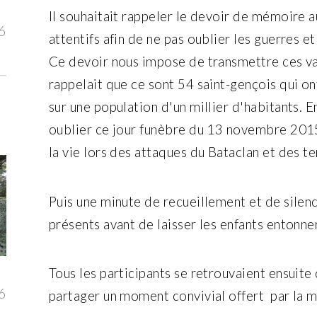
Il souhaitait rappeler le devoir de mémoire 
6
attentifs afin de ne pas oublier les guerres e
Ce devoir nous impose de transmettre ces val
rappelait que ce sont 54 saint-gençois qui o
sur une population d'un millier d'habitants. Enf
oublier ce jour funèbre du 13 novembre 201
la vie lors des attaques du Bataclan et des te
Puis une minute de recueillement et de silen
présents avant de laisser les enfants entonne
Tous les participants se retrouvaient ensuite 
6
partager un moment convivial offert par la m