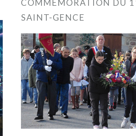
COMMÉMORATION DU 1
SAINT-GENCE