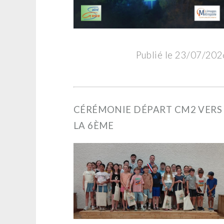
Publié le 23/07/202
CÉRÉMONIE DÉPART CM2 VERS
LA 6ÈME