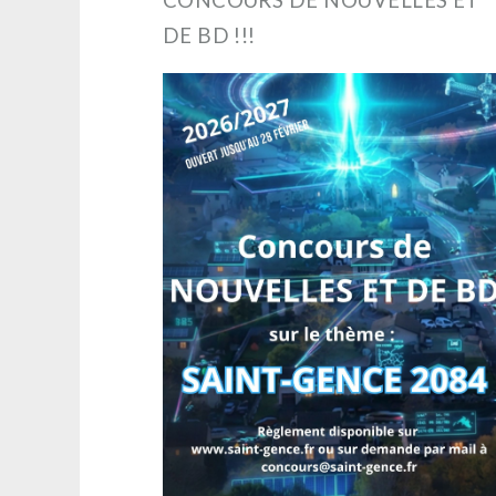
DE BD !!!