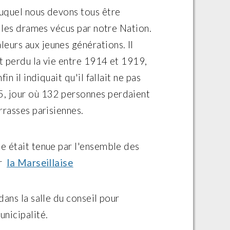
auquel nous devons tous être
t les drames vécus par notre Nation.
eurs aux jeunes générations. Il
nt perdu la vie entre 1914 et 1919,
in il indiquait qu'il fallait ne pas
5, jour où 132 personnes perdaient
rrasses parisiennes.
ce était tenue par l'ensemble des
r
la Marseillaise
dans la salle du conseil pour
unicipalité.