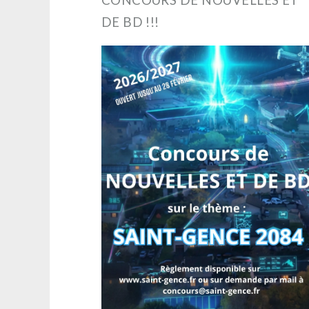
DE BD !!!