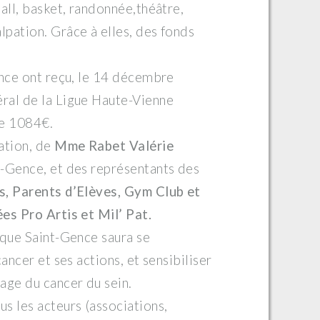
all, basket, randonnée,théâtre,
pation. Grâce à elles, des fonds
ence ont reçu, le 14 décembre
éral de la Ligue Haute-Vienne
de 1084€.
ation, de
Mme Rabet Valérie
t-Gence, et des représentants des
s, Parents d’Elèves, Gym Club et
es Pro Artis et Mil’ Pat.
 que Saint-Gence saura se
ancer et ses actions, et sensibiliser
age du cancer du sein.
s les acteurs (associations,