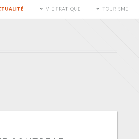
CTUALITÉ
VIE PRATIQUE
TOURISME