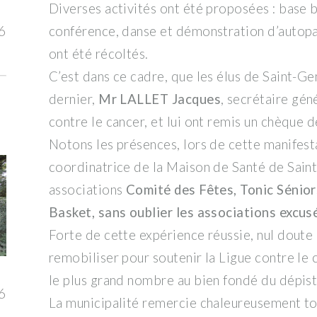
Diverses activités ont été proposées : base b
conférence, danse et démonstration d’autopal
6
ont été récoltés.
C’est dans ce cadre, que les élus de Saint-G
dernier,
Mr LALLET Jacques
, secrétaire gén
contre le cancer, et lui ont remis un chèque 
Notons les présences, lors de cette manifest
coordinatrice de la Maison de Santé de Sain
associations
Comité des Fêtes, Tonic Sénior
Basket, sans oublier les associations excusé
Forte de cette expérience réussie, nul doute
remobiliser pour soutenir la Ligue contre le c
le plus grand nombre au bien fondé du dépist
6
La municipalité remercie chaleureusement tou