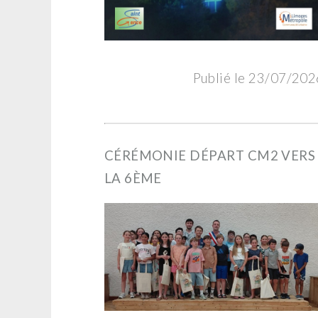
Publié le 23/07/202
CÉRÉMONIE DÉPART CM2 VERS
LA 6ÈME