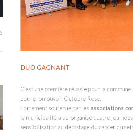
6
DUO GAGNANT
C’est une première réussie pour la commune
pour promouvoir Octobre Rose.
Fortement soutenue par les
associations c
la municipalité a co-organisé quatre journées
sensibilisation au dépistage du cancer du sei