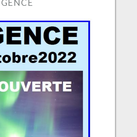
-GENCE