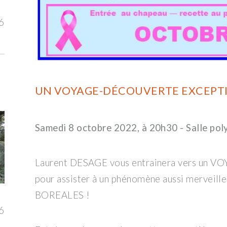
6
UN VOYAGE-DÉCOUVERTE EXCEPTI
Samedi 8 octobre 2022, à 20h30 - Salle pol
Laurent DESAGE vous entrainera vers un 
pour assister à un phénomène aussi merveill
BOREALES !
6