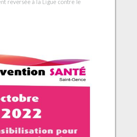
nt reversée à la Ligue contre le