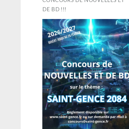
DE BD !!!