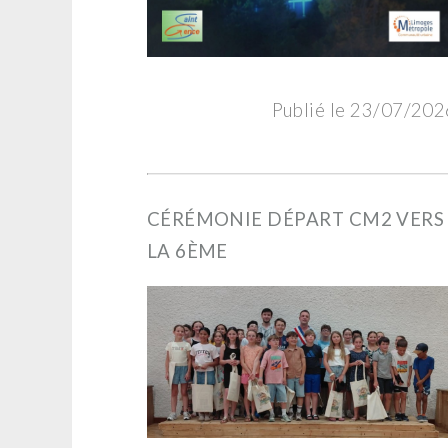
Publié le 23/07/202
CÉRÉMONIE DÉPART CM2 VERS
LA 6ÈME