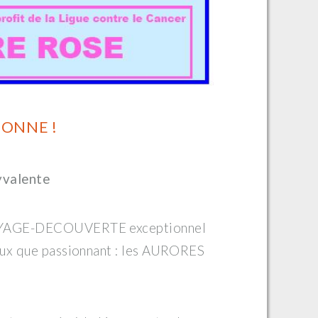
ONNE !
yvalente
VOYAGE-DECOUVERTE exceptionnel
eux que passionnant : les AURORES