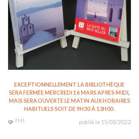
EXCEPTIONNELLEMENT LA BIBLIOTHÈQUE
SERA FERMÉE MERCREDI 16 MARS APRES-MIDI,
MAIS SERA OUVERTE LE MATIN AUX HORAIRES
HABITUELS SOIT DE 9H30 À 13H00.
2141
publié le 15/03/2022