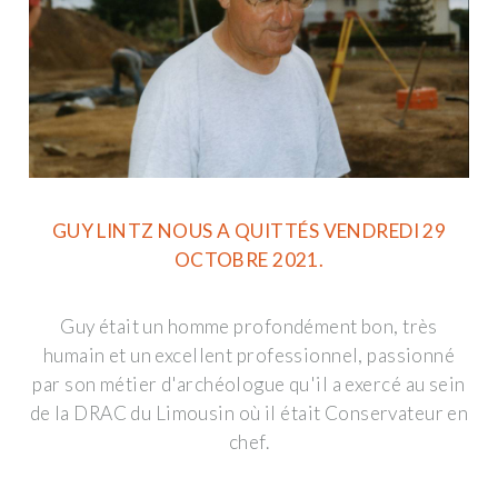
GUY LINTZ NOUS A QUITTÉS VENDREDI 29
OCTOBRE 2021.
Guy était un homme profondément bon, très
humain et un excellent professionnel, passionné
par son métier d'archéologue qu'il a exercé au sein
de la DRAC du Limousin où il était Conservateur en
chef.