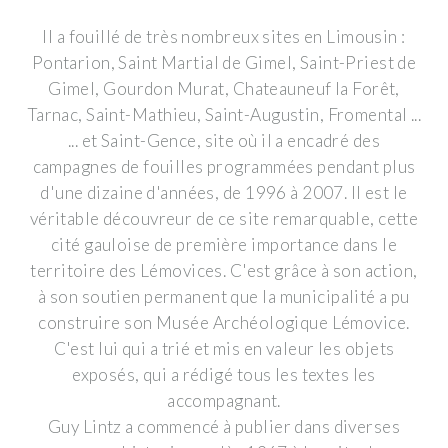
Il a fouillé de très nombreux sites en Limousin :
Pontarion, Saint Martial de Gimel, Saint-Priest de
Gimel, Gourdon Murat, Chateauneuf la Forêt,
Tarnac, Saint-Mathieu, Saint-Augustin, Fromental ...
... et Saint-Gence, site où il a encadré des
campagnes de fouilles programmées pendant plus
d'une dizaine d'années, de 1996 à 2007. Il est le
véritable découvreur de ce site remarquable, cette
cité gauloise de première importance dans le
territoire des Lémovices. C'est grâce à son action,
à son soutien permanent que la municipalité a pu
construire son Musée Archéologique Lémovice.
C'est lui qui a trié et mis en valeur les objets
exposés, qui a rédigé tous les textes les
accompagnant.
Guy Lintz a commencé à publier dans diverses