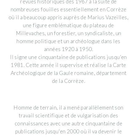
revues historiques dès 1967 à la suite de
nombreuses fouilles essentiellement en Corrèze
où il a beaucoup appris auprès de Marius Vazeilles,
une figure emblématique du plateau de
Millevaches, un forestier, un syndicaliste, un
homme politique et un archéologue dans les
années 1920 à 1950.
Il signe une cinquantaine de publications jusqu'en
1981. Cette année il supervise et réalise la Carte
Archéologique de la Gaule romaine, département
de la Corrèze.
Homme de terrain, il a mené parallèlement son
travail scientifique et de vulgarisation des
connaissances avec une autre cinquantaine de
publications jusqu'en 2000 où il va devenir le