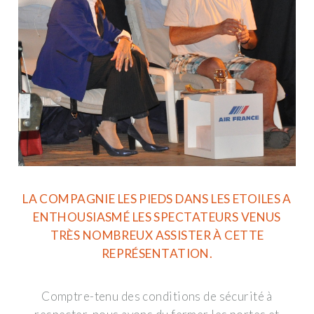
LA COMPAGNIE LES PIEDS DANS LES ETOILES A
ENTHOUSIASMÉ LES SPECTATEURS VENUS
TRÈS NOMBREUX ASSISTER À CETTE
REPRÉSENTATION.
Comptre-tenu des conditions de sécurité à