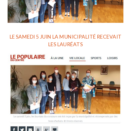
LE SAMEDI 5 JUIN LA MUNICIPALITÉ RECEVAIT
LES LAURÉATS