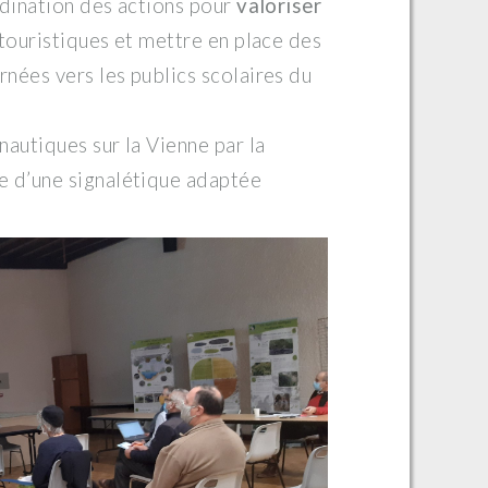
rdination des actions pour
valoriser
 touristiques et mettre en place des
rnées vers les publics scolaires du
 nautiques sur la Vienne par la
ce d’une signalétique adaptée