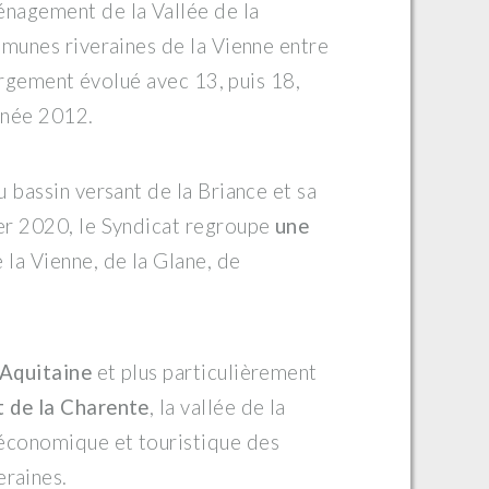
nagement de la Vallée de la
mmunes riveraines de la Vienne entre
largement évolué avec 13, puis 18,
nnée 2012.
 bassin versant de la Briance et sa
ier 2020, le Syndicat regroupe
une
e la Vienne, de la Glane, de
Aquitaine
et plus particulièrement
 de la Charente
, la vallée de la
économique et touristique des
raines.