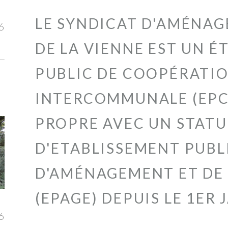
LE SYNDICAT D'AMÉNAG
6
DE LA VIENNE
EST UN É
PUBLIC DE COOPÉRATI
INTERCOMMUNALE (EPCI
PROPRE AVEC UN STAT
D'ETABLISSEMENT PUBL
D'AMÉNAGEMENT ET DE 
(EPAGE) DEPUIS LE 1ER 
6