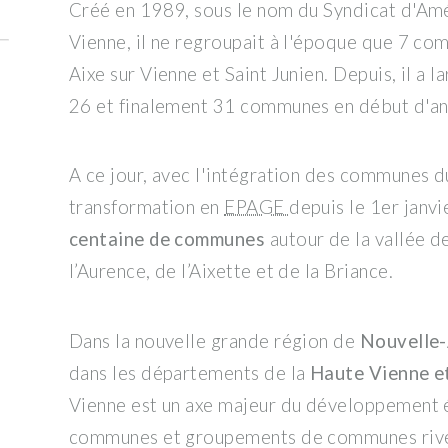
Créé en 1989, sous le nom du Syndicat d'Amé
Vienne, il ne regroupait à l'époque que 7 co
Aixe sur Vienne et Saint Junien. Depuis, il a 
26 et finalement 31 communes en début d'a
A ce jour, avec l'intégration des communes du
transformation en
EPAGE
depuis le 1er janv
centaine de communes
autour de la vallée d
l’Aurence, de l’Aixette et de la Briance.
Dans la nouvelle grande région de
Nouvelle-
dans les départements de la
Haute Vienne et
Vienne est un axe majeur du développement 
communes et groupements de communes rive