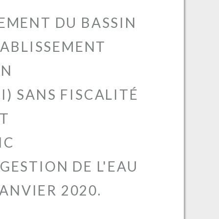
EMENT DU BASSIN
TABLISSEMENT
ON
) SANS FISCALITÉ
UT
IC
GESTION DE L'EAU
JANVIER 2020.