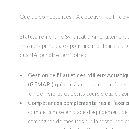
Que de compétences ! A découvrir au fil de vo
Statutairement, le Syndicat d'Aménagement d
missions principales pour une meilleure prote
qualité de notre territoire :
Gestion de l'Eau et des Milieux Aquatiq
(GEMAPI)
qui consiste notamment à rest
km de rivières et petits cours d’eau et z
Compétences complémentaires à l’exer
comme la mise en place d’équipement de 
campagnes de mesures sur la ressource en