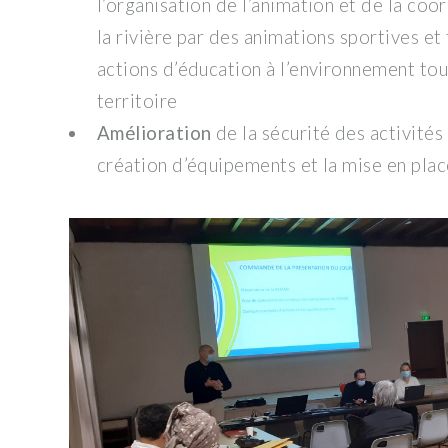
l’organisation de l’animation et de la coo
la rivière par des animations sportives et
actions d’éducation à l’environnement tou
territoire
Amélioration
de la sécurité des activités
création d’équipements et la mise en pla