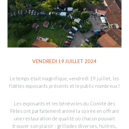
VENDREDI 19 JUILLET 2024
Le temps était magnifique, vendredi 19 juillet, les
fidèles exposants présents et le public nombreux !
Les exposants et les bénévoles du Comité des
Fêtes ont parfaitement animé la soirée en offrant
une restauration de qualité où chacun pouvait
trouver son plaisir : grillades diverses, huitres,