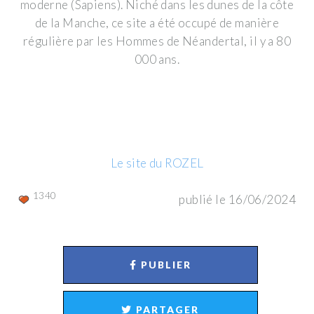
moderne (Sapiens). Niché dans les dunes de la côte
de la Manche, ce site a été occupé de manière
régulière par les Hommes de Néandertal, il y a 80
000 ans.
Le site du ROZEL
1340
publié le 16/06/2024
PUBLIER
PARTAGER