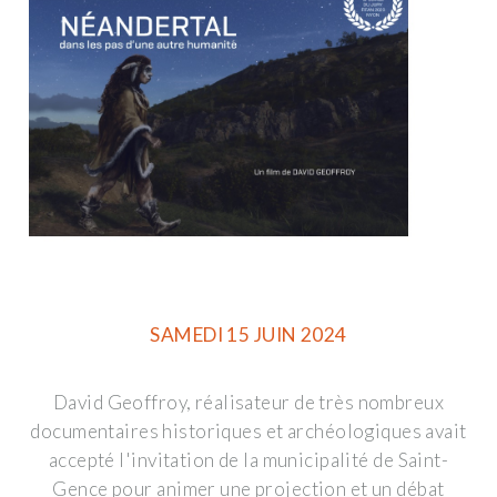
SAMEDI 15 JUIN 2024
David Geoffroy, réalisateur de très nombreux
documentaires historiques et archéologiques avait
accepté l'invitation de la municipalité de Saint-
Gence pour animer une projection et un débat