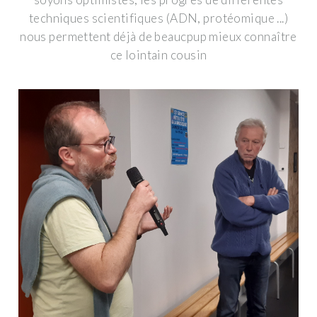
techniques scientifiques (ADN, protéomique ...)
nous permettent déjà de beaucpup mieux connaître
ce lointain cousin