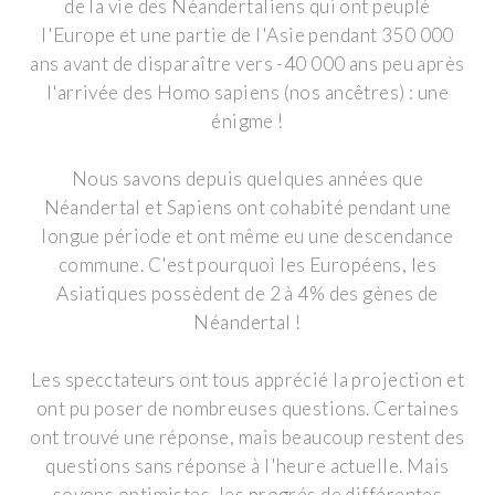
de la vie des Néandertaliens qui ont peuplé
l'Europe et une partie de l'Asie pendant 350 000
ans avant de disparaître vers -40 000 ans peu après
l'arrivée des Homo sapiens (nos ancêtres) : une
énigme !
Nous savons depuis quelques années que
Néandertal et Sapiens ont cohabité pendant une
longue période et ont même eu une descendance
commune. C'est pourquoi les Européens, les
Asiatiques possèdent de 2 à 4% des gènes de
Néandertal !
Les specctateurs ont tous apprécié la projection et
ont pu poser de nombreuses questions. Certaines
ont trouvé une réponse, mais beaucoup restent des
questions sans réponse à l'heure actuelle. Mais
soyons optimistes, les progrés de différentes