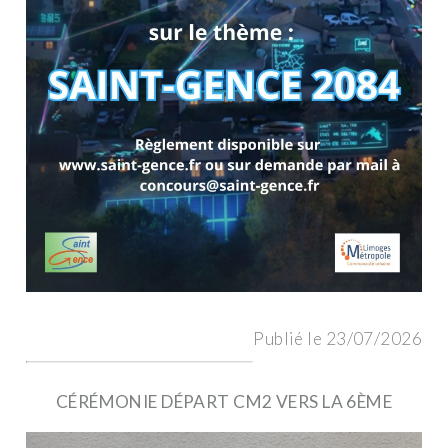
Publié le 23/07/2026
CÉRÉMONIE DÉPART CM2 VERS LA 6ÈME