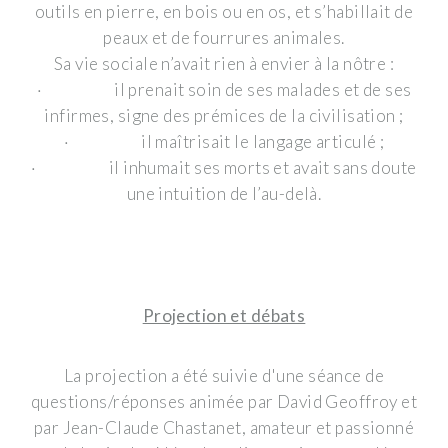
outils en pierre, en bois ou en os, et s’habillait de
peaux et de fourrures animales.
Sa vie sociale n’avait rien à envier à la nôtre :
· il prenait soin de ses malades et de ses
infirmes, signe des prémices de la civilisation ;
· il maîtrisait le langage articulé ;
· il inhumait ses morts et avait sans doute
une intuition de l’au-delà.
Projection et débats
La projection a été suivie d'une séance de
questions/réponses animée par David Geoffroy et
par Jean-Claude Chastanet, amateur et passionné