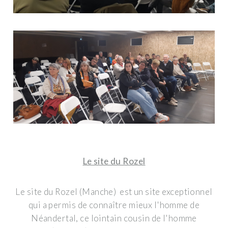
Le site du Rozel
Le site du Rozel (Manche) est un site exceptionnel
qui a permis de connaître mieux l'homme de
Néandertal, ce lointain cousin de l'homme