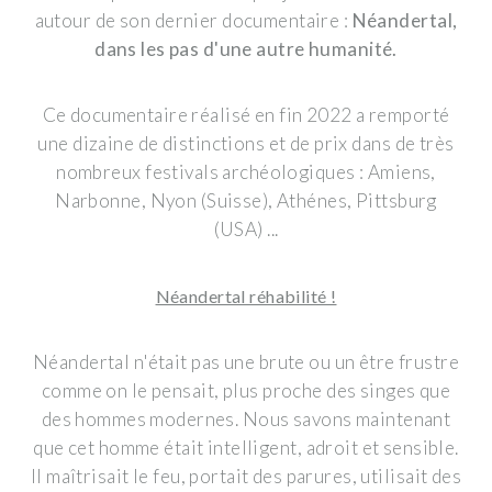
autour de son dernier documentaire :
Néandertal,
dans les pas d'une autre humanité.
Ce documentaire réalisé en fin 2022 a remporté
une dizaine de distinctions et de prix dans de très
nombreux festivals archéologiques : Amiens,
Narbonne, Nyon (Suisse), Athénes, Pittsburg
(USA) ...
Néandertal réhabilité !
Néandertal n'était pas une brute ou un être frustre
comme on le pensait, plus proche des singes que
des hommes modernes. Nous savons maintenant
que cet homme était intelligent, adroit et sensible.
Il maîtrisait le feu, portait des parures, utilisait des