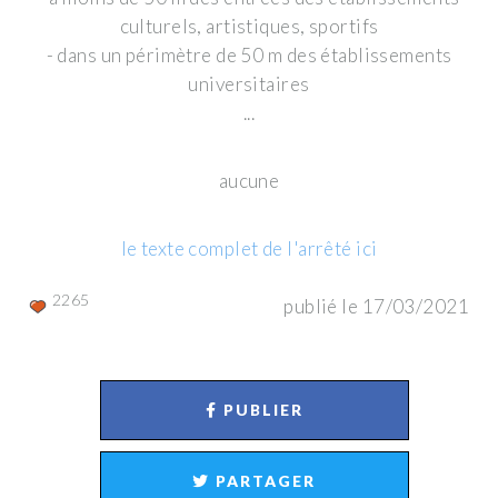
culturels, artistiques, sportifs
- dans un périmètre de 50 m des établissements
universitaires
...
aucune
le texte complet de l'arrêté ici
2265
publié le 17/03/2021
PUBLIER
PARTAGER